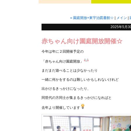
«
園庭開放×東宇治図書館☆
メイン
2025年5月30
赤ちゃん向け園庭開放開催☆
今年は年に２回開催予定の
「赤ちゃん向け園庭開放」
まだまだ遊べることは少なかったり
一緒に何かをするのは難しいかもしれないけれど
出かけるきっかけになったり、
同世代の方同士が集まるきっかけになればと
去年より開催しています