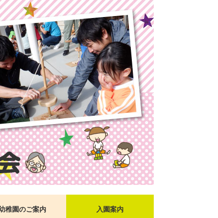
幼稚園のご案内
入園案内