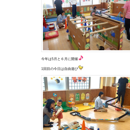
今年は5月と６月に開催
1回目の今日は自由遊び