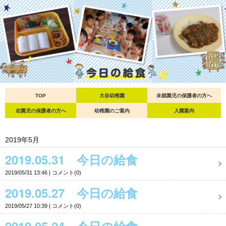
TOP
大谷幼稚園
未就園児の保護者の方へ
在園児の保護者の方へ
幼稚園のご案内
入園案内
2019年5月
2019.05.31 今日の給食
2019/05/31 13:46
コメント(0)
2019.05.27 今日の給食
2019/05/27 10:39
コメント(0)